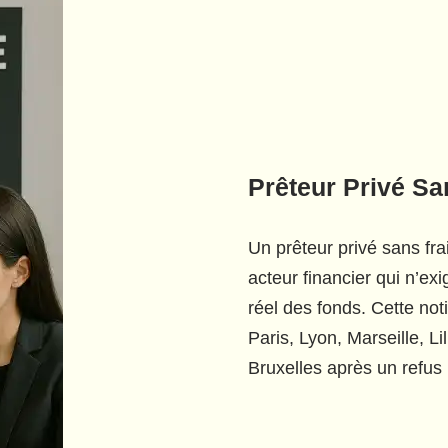
Prêteur Privé Sa
Un prêteur privé sans fr
acteur financier qui n’e
réel des fonds. Cette no
Paris, Lyon, Marseille, L
Bruxelles après un refus