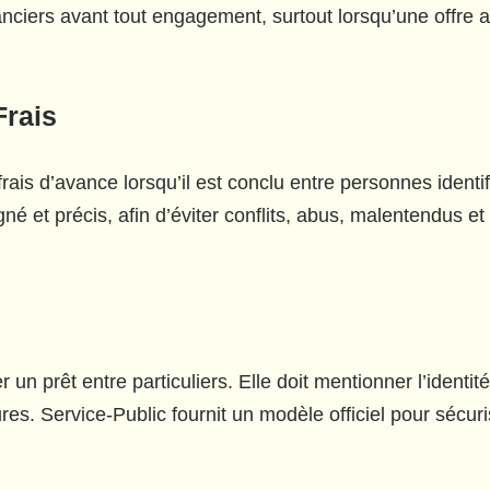
anciers avant tout engagement, surtout lorsqu’une offre a
Frais
frais d’avance lorsqu’il est conclu entre personnes identi
 signé et précis, afin d’éviter conflits, abus, malentendus 
un prêt entre particuliers. Elle doit mentionner l’identité
s. Service-Public fournit un modèle officiel pour sécuris