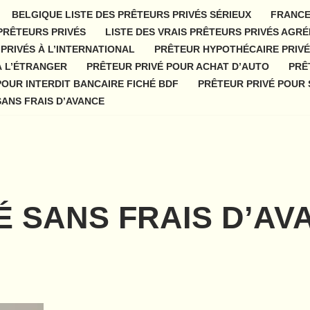
BELGIQUE LISTE DES PRÊTEURS PRIVÉS SÉRIEUX
FRANCE
 PRÊTEURS PRIVÉS
LISTE DES VRAIS PRÊTEURS PRIVÉS AGRÉ
PRIVÉS À L’INTERNATIONAL
PRÊTEUR HYPOTHÉCAIRE PRIVÉ
À L’ÉTRANGER
PRÊTEUR PRIVÉ POUR ACHAT D’AUTO
PRÊ
POUR INTERDIT BANCAIRE FICHÉ BDF
PRÊTEUR PRIVÉ POUR 
SANS FRAIS D’AVANCE
É SANS FRAIS D’AV