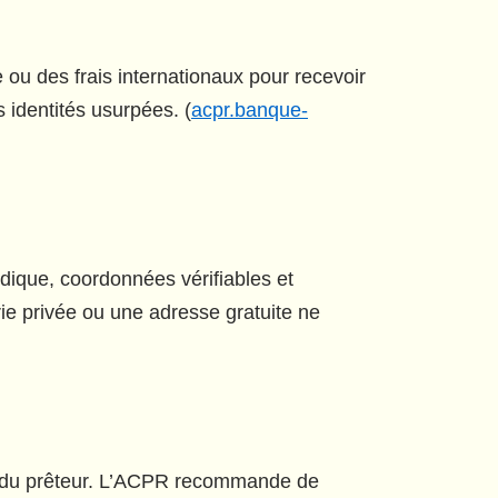
u des frais internationaux pour recevoir
s identités usurpées. (
acpr.banque-
idique, coordonnées vérifiables et
e privée ou une adresse gratuite ne
tité du prêteur. L’ACPR recommande de