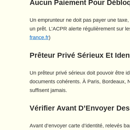
Aucun Paiement Pour Débloq
Un emprunteur ne doit pas payer une taxe,
un prêt. L’ACPR alerte régulièrement sur les
france.fr
)
Prêteur Privé Sérieux Et Ident
Un prêteur privé sérieux doit pouvoir être i
documents cohérents. À Paris, Bordeaux, N
suffisent jamais.
Vérifier Avant D’Envoyer D
Avant d’envoyer carte d’identité, relevés ba