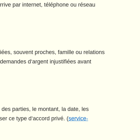
rrive par internet, téléphone ou réseau
fiées, souvent proches, famille ou relations
et demandes d’argent injustifiées avant
 des parties, le montant, la date, les
er ce type d’accord privé. (
service-