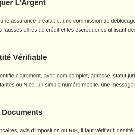
uer L’Argent
 une assurance préalable, une commission de déblocage o
 fausses offres de crédit et les escroqueries utilisant de
ité Vérifiable
dentifié clairement, avec nom complet, adresse, statut jur
antes ou Nice, un simple numéro mobile, une messageri
es Documents
ncaires, avis d’imposition ou RIB, il faut vérifier l’iden