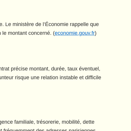
re. Le ministère de l’Économie rappelle que
n le montant concerné. (
economie.gouv.fr
)
ntrat précise montant, durée, taux éventuel,
ur risque une relation instable et difficile
nce familiale, trésorerie, mobilité, dette
ent fréquemment des adresses parisiennes