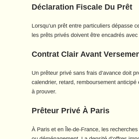
Déclaration Fiscale Du Prêt
Lorsqu’un prêt entre particuliers dépasse ce
les prêts privés doivent être encadrés avec
Contrat Clair Avant Verseme
Un prêteur privé sans frais d’avance doit p
calendrier, retard, remboursement anticipé 
à prouver.
Prêteur Privé À Paris
À Paris et en Île-de-France, les recherches 
ou déménagement. La densité d’offres impo