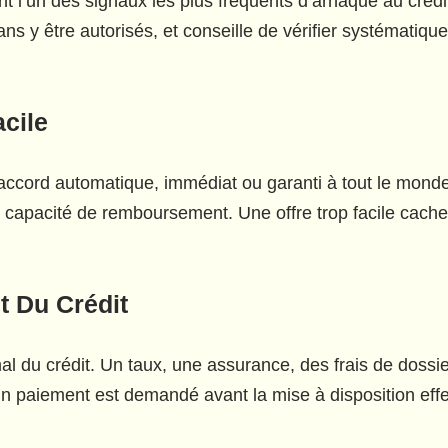
 l’un des signaux les plus fréquents d’arnaque au crédi
ns y être autorisés, et conseille de vérifier systématiqu
acile
accord automatique, immédiat ou garanti à tout le monde.
 capacité de remboursement. Une offre trop facile cache
t Du Crédit
rmal du crédit. Un taux, une assurance, des frais de dossi
un paiement est demandé avant la mise à disposition effe