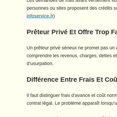
Les demandes de frais avant versement sont
personnes ou sites proposent des crédits sa
infoservice.fr
)
Prêteur Privé Et Offre Trop F
Un prêteur privé sérieux ne promet pas un 
comprendre les revenus, charges, dettes et
d’usurpation.
Différence Entre Frais Et Coû
Il faut distinguer frais d’avance et coût no
contrat légal. Le problème apparaît lorsqu’