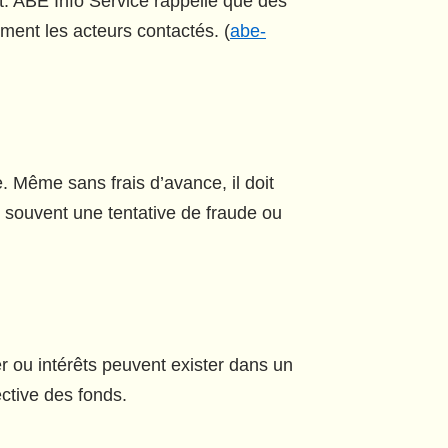
t. ABE Info Service rappelle que des
ement les acteurs contactés. (
abe-
 Même sans frais d’avance, il doit
 souvent une tentative de fraude ou
er ou intérêts peuvent exister dans un
ctive des fonds.