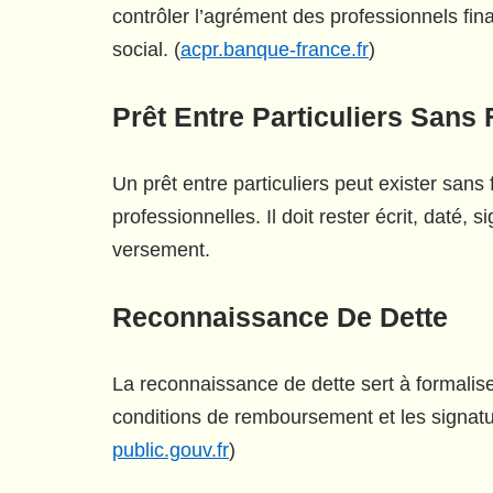
contrôler l’agrément des professionnels fin
social. (
acpr.banque-france.fr
)
Prêt Entre Particuliers Sans 
Un prêt entre particuliers peut exister sans 
professionnelles. Il doit rester écrit, daté,
versement.
Reconnaissance De Dette
La reconnaissance de dette sert à formaliser 
conditions de remboursement et les signature
public.gouv.fr
)