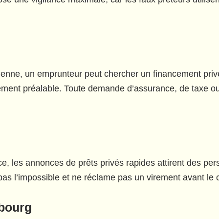
ienne, un emprunteur peut chercher un financement privé
paiement préalable. Toute demande d’assurance, de taxe o
, les annonces de prêts privés rapides attirent des pers
as l’impossible et ne réclame pas un virement avant le c
sbourg