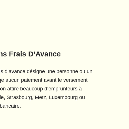
ns Frais D’Avance
ais d’avance désigne une personne ou un
xige aucun paiement avant le versement
tion attire beaucoup d’emprunteurs à
ille, Strasbourg, Metz, Luxembourg ou
 bancaire.