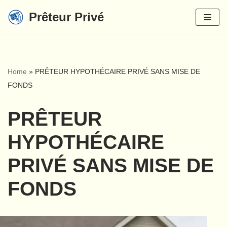
Prêteur Privé
Aller
au
contenu
Home
»
PRÊTEUR HYPOTHÉCAIRE PRIVÉ SANS MISE DE
FONDS
PRÊTEUR
HYPOTHÉCAIRE
PRIVÉ SANS MISE DE
FONDS