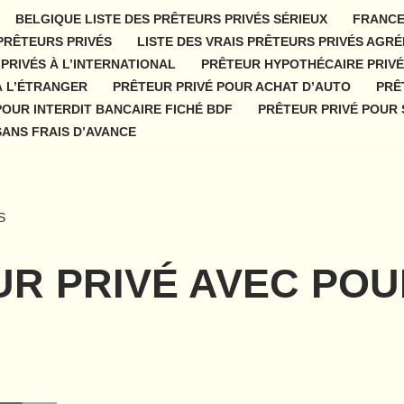
BELGIQUE LISTE DES PRÊTEURS PRIVÉS SÉRIEUX
FRANCE
 PRÊTEURS PRIVÉS
LISTE DES VRAIS PRÊTEURS PRIVÉS AGRÉ
PRIVÉS À L’INTERNATIONAL
PRÊTEUR HYPOTHÉCAIRE PRIVÉ
À L’ÉTRANGER
PRÊTEUR PRIVÉ POUR ACHAT D’AUTO
PRÊ
POUR INTERDIT BANCAIRE FICHÉ BDF
PRÊTEUR PRIVÉ POUR 
SANS FRAIS D’AVANCE
S
UR PRIVÉ AVEC POU