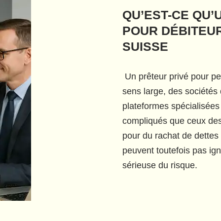
QU’EST-CE QU’
POUR DÉBITEU
SUISSE
Un prêteur privé pour p
sens large, des sociétés 
plateformes spécialisées 
compliqués que ceux des
pour du rachat de dettes 
peuvent toutefois pas igno
sérieuse du risque.