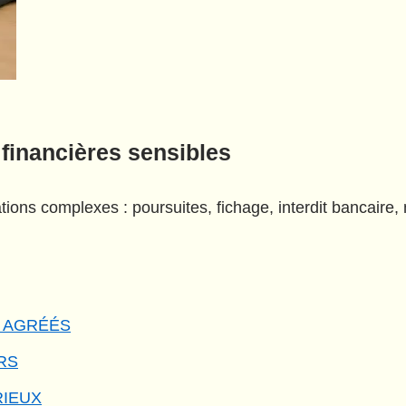
 financières sensibles
ions complexes : poursuites, fichage, interdit bancaire
S AGRÉÉS
RS
RIEUX