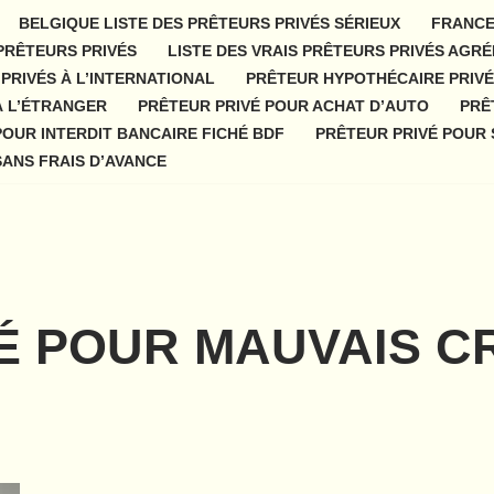
BELGIQUE LISTE DES PRÊTEURS PRIVÉS SÉRIEUX
FRANCE
 PRÊTEURS PRIVÉS
LISTE DES VRAIS PRÊTEURS PRIVÉS AGRÉ
PRIVÉS À L’INTERNATIONAL
PRÊTEUR HYPOTHÉCAIRE PRIVÉ
À L’ÉTRANGER
PRÊTEUR PRIVÉ POUR ACHAT D’AUTO
PRÊ
POUR INTERDIT BANCAIRE FICHÉ BDF
PRÊTEUR PRIVÉ POUR 
SANS FRAIS D’AVANCE
É POUR MAUVAIS C